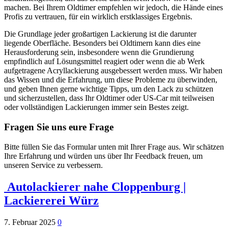
machen. Bei Ihrem Oldtimer empfehlen wir jedoch, die Hände eines
Profis zu vertrauen, für ein wirklich erstklassiges Ergebnis.
Die Grundlage jeder großartigen Lackierung ist die darunter
liegende Oberfläche. Besonders bei Oldtimern kann dies eine
Herausforderung sein, insbesondere wenn die Grundierung
empfindlich auf Lösungsmittel reagiert oder wenn die ab Werk
aufgetragene Acryllackierung ausgebessert werden muss. Wir haben
das Wissen und die Erfahrung, um diese Probleme zu überwinden,
und geben Ihnen gerne wichtige Tipps, um den Lack zu schützen
und sicherzustellen, dass Ihr Oldtimer oder US-Car mit teilweisen
oder vollständigen Lackierungen immer sein Bestes zeigt.
Fragen Sie uns eure Frage
Bitte füllen Sie das Formular unten mit Ihrer Frage aus. Wir schätzen
Ihre Erfahrung und würden uns über Ihr Feedback freuen, um
unseren Service zu verbessern.
Autolackierer nahe Cloppenburg |
Lackiererei Würz
7. Februar 2025
0