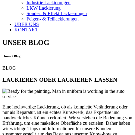
Industrie Lackierungen
LKW Lackierung
Sonder- & Effekt Lackierungen
Felgen- & Teillackierungen
ÜBER UNS
KONTAKT
UNSER BLOG
Home / Blog
BLOG
LACKIEREN ODER LACKIEREN LASSEN
Eine hochwertige Lackierung, ob als komplette Veränderung oder
nur als Reparatur, ist ein echtes Kunstwerk, das Expertise und
handwerkliches Können erfordert. Wir verstehen die Bedeutung von
Erfahrung, um eine makellose Oberfläche zu erzielen. Daher haben
wir wichtige Tipps und Informationen für unsere Kunden
zusammengestellt, um das Beste aus unserem Know-how zu