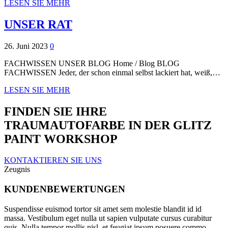
LESEN SIE MEHR
UNSER RAT
26. Juni 2023
0
FACHWISSEN UNSER BLOG Home / Blog BLOG
FACHWISSEN Jeder, der schon einmal selbst lackiert hat, weiß,…
LESEN SIE MEHR
FINDEN SIE IHRE
TRAUMAUTOFARBE IN DER GLITZ
PAINT WORKSHOP
KONTAKTIEREN SIE UNS
Zeugnis
KUNDENBEWERTUNGEN
Suspendisse euismod tortor sit amet sem molestie blandit id id
massa. Vestibulum eget nulla ut sapien vulputate cursus curabitur
quis. Nulla tempor mollis nisl, et feugiat ipsum posuere commo.