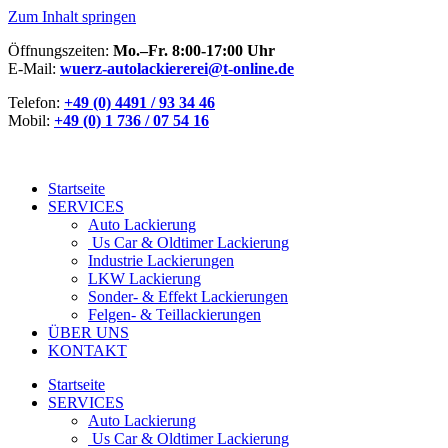
Zum Inhalt springen
Öffnungszeiten:
Mo.–Fr. 8:00-17:00 Uhr
E-Mail:
wuerz-autolackiererei@t-online.de
Telefon:
+49 (0) 4491 / 93 34 46
Mobil:
+49 (0) 1 736 / 07 54 16
Startseite
SERVICES
Auto Lackierung
Us Car & Oldtimer Lackierung
Industrie Lackierungen
LKW Lackierung
Sonder- & Effekt Lackierungen
Felgen- & Teillackierungen
ÜBER UNS
KONTAKT
Startseite
SERVICES
Auto Lackierung
Us Car & Oldtimer Lackierung