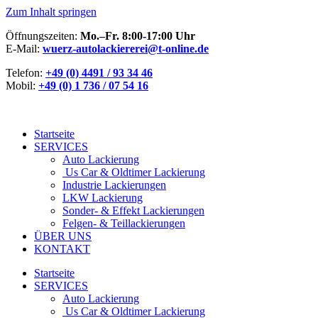
Zum Inhalt springen
Öffnungszeiten:
Mo.–Fr. 8:00-17:00 Uhr
E-Mail:
wuerz-autolackiererei@t-online.de
Telefon:
+49 (0) 4491 / 93 34 46
Mobil:
+49 (0) 1 736 / 07 54 16
Startseite
SERVICES
Auto Lackierung
Us Car & Oldtimer Lackierung
Industrie Lackierungen
LKW Lackierung
Sonder- & Effekt Lackierungen
Felgen- & Teillackierungen
ÜBER UNS
KONTAKT
Startseite
SERVICES
Auto Lackierung
Us Car & Oldtimer Lackierung