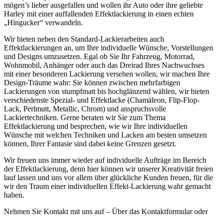
mögen’s lieber ausgefallen und wollen ihr Auto oder ihre geliebte
Harley mit einer auffallenden Effektlackierung in einen echten
„Hingucker“ verwandeln.
Wir bieten neben den Standard-Lackierarbeiten auch
Effektlackierungen an, um Ihre individuelle Wünsche, Vorstellungen
und Designs umzusetzen. Egal ob Sie Ihr Fahrzeug, Motorrad,
Wohnmobil, Anhänger oder auch das Dreirad Ihres Nachwuchses
mit einer besonderen Lackierung versehen wollen, wir machen Ihre
Design-Träume wahr: Sie können zwischen mehrfarbigen
Lackierungen von stumpfmatt bis hochglänzend wählen, wir bieten
verschiedenste Spezial- und Effektlacke (Chamäleon, Flip-Flop-
Lack, Perlmutt, Metallic, Chrom) und anspruchsvolle
Lackiertechniken. Gerne beraten wir Sie zum Thema
Effektlackierung und besprechen, wie wir Ihre individuellen
Wünsche mit welchen Techniken und Lacken am besten umsetzen
können, Ihrer Fantasie sind dabei keine Grenzen gesetzt.
Wir freuen uns immer wieder auf individuelle Aufträge im Bereich
der Effektlackierung, denn hier können wir unserer Kreativität freien
lauf lassen und uns vor allem über glückliche Kunden freuen, für die
wir den Traum einer individuellen Effekt-Lackierung wahr gemacht
haben.
Nehmen Sie Kontakt mit uns auf – Über das Kontaktformular oder