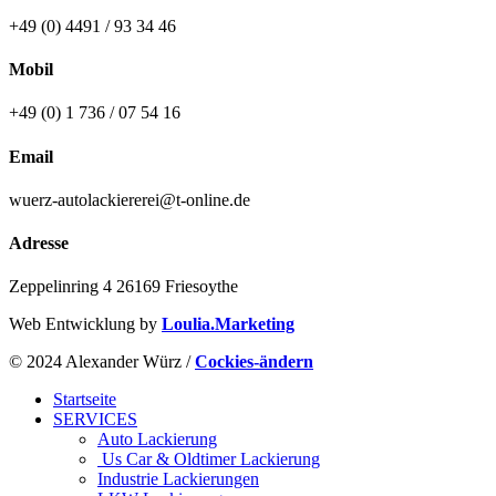
+49 (0) 4491 / 93 34 46
Mobil
+49 (0) 1 736 / 07 54 16
Email
wuerz-autolackiererei@t-online.de
Adresse
Zeppelinring 4 26169 Friesoythe
Web Entwicklung by
Loulia.Marketing
© 2024 Alexander Würz /
Cockies-ändern
Startseite
SERVICES
Auto Lackierung
Us Car & Oldtimer Lackierung
Industrie Lackierungen