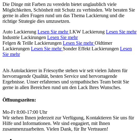
Die Dinge mit Farben zu veredeln bietet unglaublich viele
Möglichkeiten, Schönheit mit Schutz zu verbinden. Wir beraten Sie
gerne in allen Fragen rund um das Thema Lackierung und die
richtige Strategie dies umzusetzen.
Auto Lackierung
Lesen Sie mehr
LKW Lackierung
Lesen Sie mehr
Industrie Lackirungen
Lesen Sie mehr
Felgen & Teille Lackierungen
Lesen Sie mehr
Oldtimer
Lackierungen
Lesen Sie mehr
Sonder Effekt Lackierungen
Lesen
Sie mehr
Als Autolackierer in Friesoythe stehen wir seit vielen Jahren für
hervorragende Qualität, besten Service und hervorragende
Ergebnisse. Unser erfahrenes und sympathisches Team berät Sie
gerne in allen Bereichen rund um den Lack Ihres Wunsches.
Öffnungszeiten:
Mo-Fr 8:00-17:00 Uhr
Wir stehen Ihnen jederzeit zur Verfügung, Kontaktieren Sie uns für
Hilfe und Informationen. Wir sind engagiert, mit Ihnen
zusammenzuarbeiten. Vielen Dank, für Ihr Vertrauen!