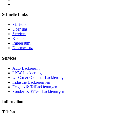
Schnelle Links
Startseite
Über uns
Services
Kontakt
Impressum
Datenschutz
Services
Auto Lackierung
LKW Lackierung
Us Car & Oldtimer Lackierung
Industrie Lackierungen
Felgen- & Teillackierungen
Sonder- & Effekt Lackierungen
Information
Telefon